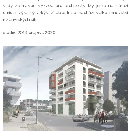
vždy zajímavou výzvou pro architekty. My jsme na nároží
umístili výrazný arkýř. V oblasti se nachází velké množství
inženýrských sítí.
studie: 2018, projekt: 2020