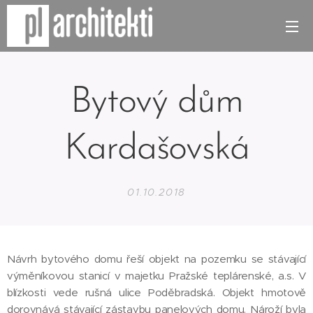
Bytový dům
Kardašovská
01.10.2018
Návrh bytového domu řeší objekt na pozemku se stávající
výměníkovou stanicí v majetku Pražské teplárenské, a.s. V
blízkosti vede rušná ulice Poděbradská. Objekt hmotově
dorovnává stávající zástavbu panelových domu. Nároží byla