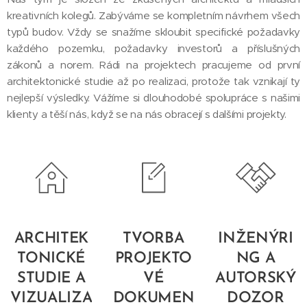
kreativních kolegů. Zabýváme se kompletním návrhem všech
typů budov. Vždy se snažíme skloubit specifické požadavky
každého pozemku, požadavky investorů a příslušných
zákonů a norem. Rádi na projektech pracujeme od první
architektonické studie až po realizaci, protože tak vznikají ty
nejlepší výsledky. Vážíme si dlouhodobé spolupráce s našimi
klienty a těší nás, když se na nás obracejí s dalšími projekty.
ARCHITEK
TVORBA
INŽENÝRI
TONICKÉ
PROJEKTO
NG A
STUDIE A
VÉ
AUTORSKÝ
VIZUALIZA
DOKUMEN
DOZOR