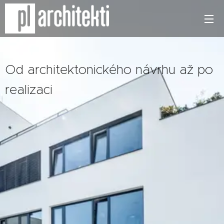
Od architektonického návrhu až po
realizaci