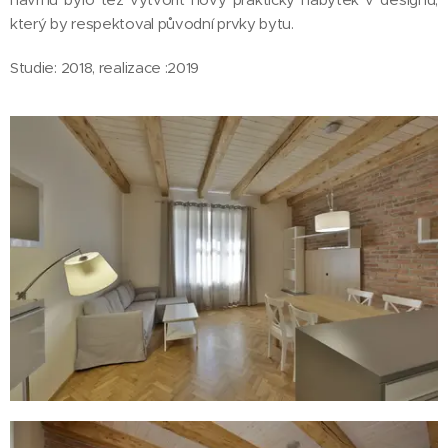
který by respektoval původní prvky bytu.
Studie: 2018, realizace :2019