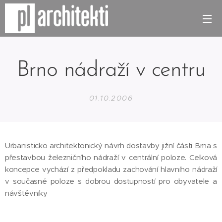
Brno nádraží v centru
01.10.2006
Urbanisticko architektonický návrh dostavby jižní části Brna s
přestavbou železničního nádraží v centrální poloze. Celková
koncepce vychází z předpokladu zachování hlavního nádraží
v současné poloze s dobrou dostupností pro obyvatele a
návštěvníky