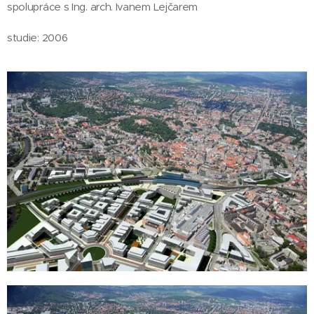
spolupráce s Ing. arch. Ivanem Lejčarem
studie: 2006